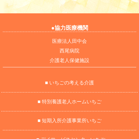
●協力医療機関
医療法人田中会
西尾病院
介護老人保健施設
■ いちごの考える介護
■ 特別養護老人ホームいちご
■ 短期入所介護事業所いちご