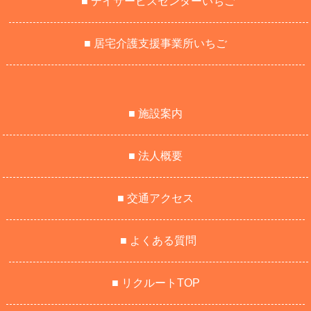
■ デイサービスセンターいちご
■ 居宅介護支援事業所いちご
■ 施設案内
■ 法人概要
■ 交通アクセス
■ よくある質問
■ リクルートTOP