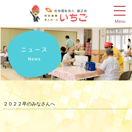
Menu
２０２２卒のみなさんへ