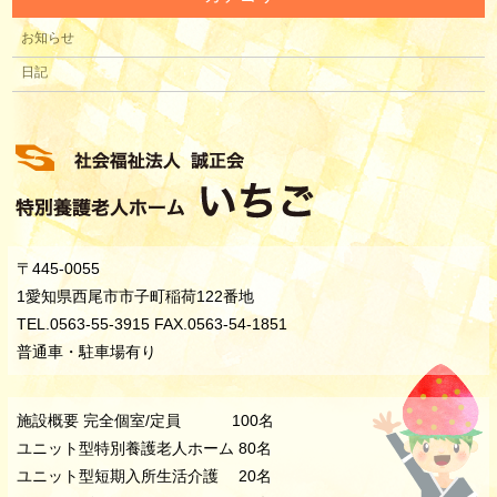
お知らせ
日記
〒445-0055
1愛知県西尾市市子町稲荷122番地
TEL.0563-55-3915 FAX.0563-54-1851
普通車・駐車場有り
施設概要 完全個室/定員 100名
ユニット型特別養護老人ホーム 80名
ユニット型短期入所生活介護 20名