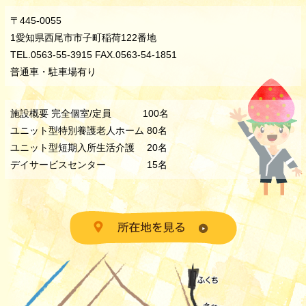
〒445-0055
1愛知県西尾市市子町稲荷122番地
TEL.0563-55-3915 FAX.0563-54-1851
普通車・駐車場有り
施設概要 完全個室/定員 100名
ユニット型特別養護老人ホーム 80名
ユニット型短期入所生活介護 20名
デイサービスセンター 15名