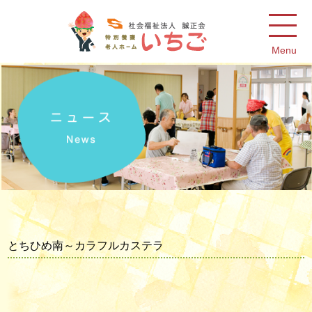
Menu
とちひめ南～カラフルカステラ