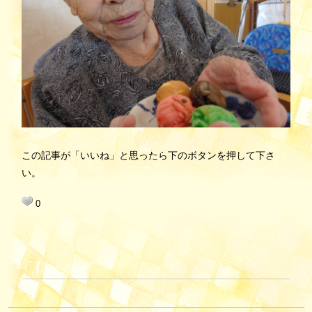
この記事が「いいね」と思ったら下のボタンを押して下さ
い。
0