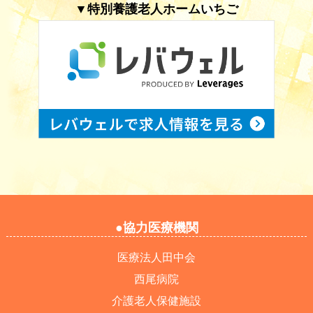
▼特別養護老人ホームいちご
●協力医療機関
医療法人田中会
西尾病院
介護老人保健施設