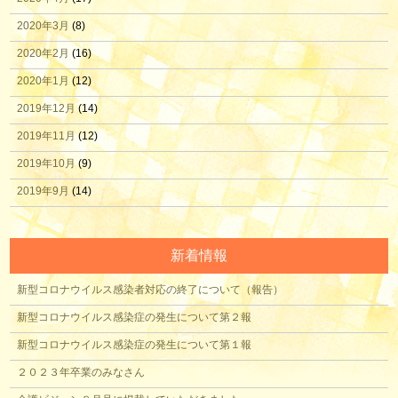
2020年3月
(8)
2020年2月
(16)
2020年1月
(12)
2019年12月
(14)
2019年11月
(12)
2019年10月
(9)
2019年9月
(14)
新着情報
新型コロナウイルス感染者対応の終了について（報告）
新型コロナウイルス感染症の発生について第２報
新型コロナウイルス感染症の発生について第１報
２０２３年卒業のみなさん