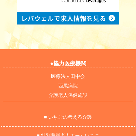
●協力医療機関
医療法人田中会
西尾病院
介護老人保健施設
■ いちごの考える介護
■ 特別養護老人ホームいちご