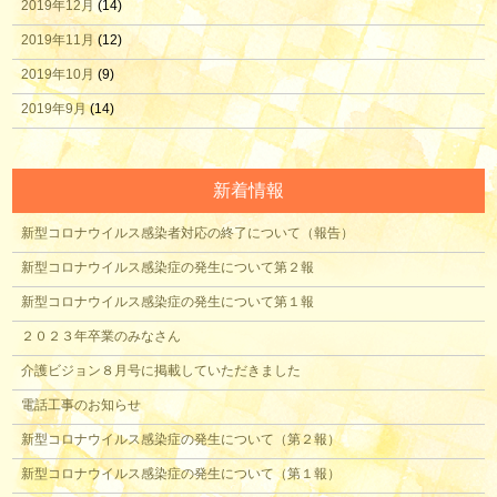
2019年12月
(14)
2019年11月
(12)
2019年10月
(9)
2019年9月
(14)
新着情報
新型コロナウイルス感染者対応の終了について（報告）
新型コロナウイルス感染症の発生について第２報
新型コロナウイルス感染症の発生について第１報
２０２３年卒業のみなさん
介護ビジョン８月号に掲載していただきました
電話工事のお知らせ
新型コロナウイルス感染症の発生について（第２報）
新型コロナウイルス感染症の発生について（第１報）