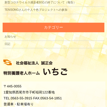
新型コロナウイルス感染者対応の終了について（報告）
TENSONGさんの十人十色プロジェクトへの参加
カテゴリー
お知らせ
日記
〒445-0055
1愛知県西尾市市子町稲荷122番地
TEL.0563-55-3915 FAX.0563-54-1851
普通車・駐車場有り