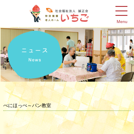
Menu
べにほっぺ～パン教室