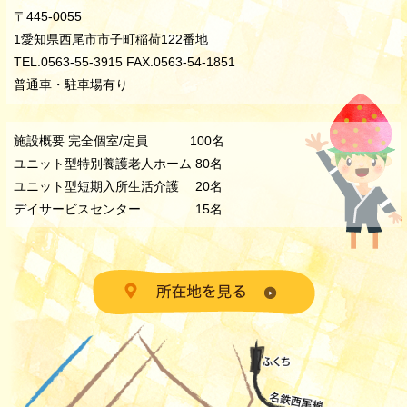
〒445-0055
1愛知県西尾市市子町稲荷122番地
TEL.0563-55-3915 FAX.0563-54-1851
普通車・駐車場有り
施設概要 完全個室/定員 100名
ユニット型特別養護老人ホーム 80名
ユニット型短期入所生活介護 20名
デイサービスセンター 15名