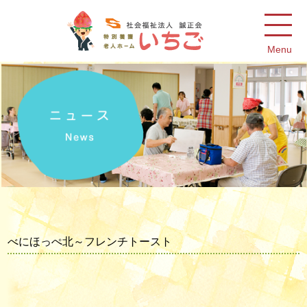
Menu
べにほっぺ北～フレンチトースト